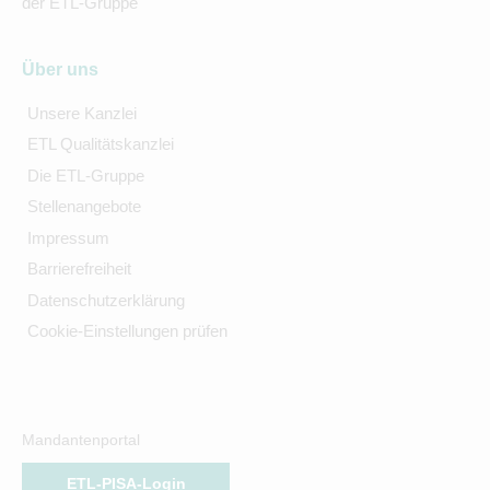
der ETL-Gruppe
Über uns
Unsere Kanzlei
ETL Qualitätskanzlei
Die ETL-Gruppe
Stellenangebote
Impressum
Barrierefreiheit
Datenschutzerklärung
Cookie-Einstellungen prüfen
Mandantenportal
ETL-PISA-Login