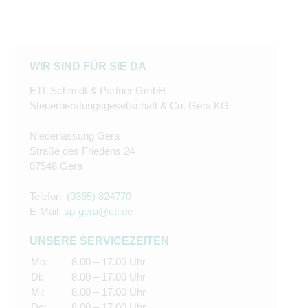
WIR SIND FÜR SIE DA
ETL Schmidt & Partner GmbH
Steuerberatungsgesellschaft & Co. Gera KG
Niederlassung Gera
Straße des Friedens 24
07548 Gera
Telefon:
(0365) 824770
E-Mail:
sp-gera@etl.de
UNSERE SERVICEZEITEN
Mo:
8.00 – 17.00 Uhr
Di:
8.00 – 17.00 Uhr
Mi:
8.00 – 17.00 Uhr
Do:
8.00 – 17.00 Uhr