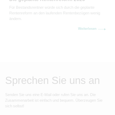
Für Bestandsrentner würde sich durch die geplante
Rentenreform an den laufenden Rentenbezügen wenig
ändern.
Weiterlesen
Sprechen Sie uns an
Senden Sie uns eine E-Mail oder rufen Sie uns an. Die
Zusammenarbeit ist einfach und bequem. Überzeugen Sie
sich selbst!