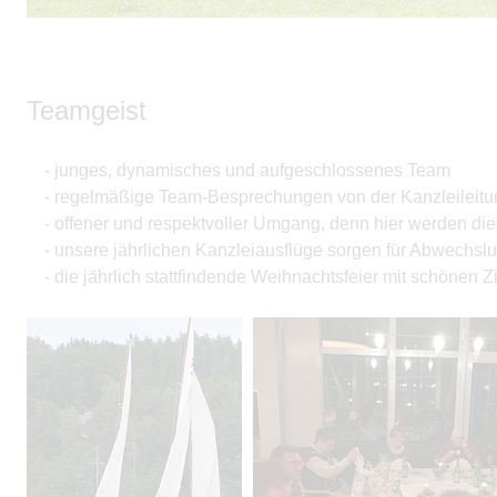
Teamgeist
- junges, dynamisches und aufgeschlossenes Team
- regelmäßige Team-Besprechungen von der Kanzleileitung
- offener und respektvoller Umgang, denn hier werden die 
- unsere jährlichen Kanzleiausflüge sorgen für Abwechsl
- die jährlich stattfindende Weihnachtsfeier mit schönen Z