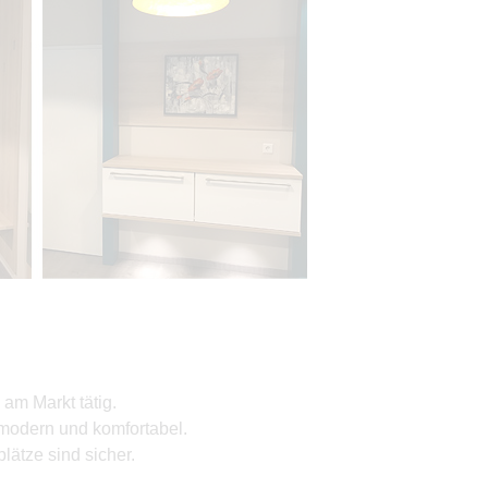
am Markt tätig.
modern und komfortabel.
ätze sind sicher.