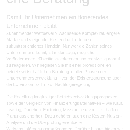
Damit Ihr Unternehmen ein florierendes
Unternehmen bleibt
Zunehmender Wettbewerb, wachsende Komplexität, engere
Märkte und steigender Kostendruck erfordern
zukunftsorientiertes Handeln. Nur wer die Zahlen seines
Unternehmens kennt, ist in der Lage, mögliche
Veränderungen frühzeitig zu erkennen und rechtzeitig darauf
zu reagieren. Wir begleiten Sie mit einer professionellen
betriebswirtschaftlichen Beratung in allen Phasen der
Unternehmensentwicklung – von der Existenzgründung über
die Expansion bis hin zur Nachfolgeregelung.
Die Erstellung langfristiger Betriebsentwicklungsprognosen
sowie der Vergleich von Finanzierungsalternativen – wie Kauf,
Leasing, Darlehen, Factoring, Mezzanine u.v.m. – schaffen
Planungssicherheit. Dazu gehören auch eine Kosten-Nutzen-
Analyse und die Überprüfung eventueller
Wirtschaftsförderungsmaßnahmen. Darüber hinaus bieten wir